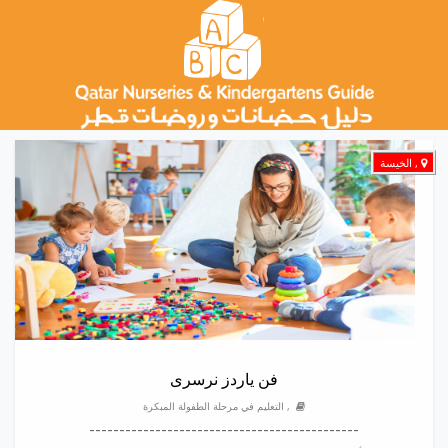
, الخيسة
فن ياردز نرسرى
, التعليم في مرحلة الطفولة المبكرة
---------------------------------------------