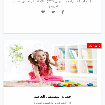
إدارة أمريكية ، برامج مونتسورى (EYFS) ، بالإضافة إلى تدريس اللغتين
العربية و...
عين خالد
حضانة المستقبل الخاصة
التعليم في مرحلة الطفولة المبكرة