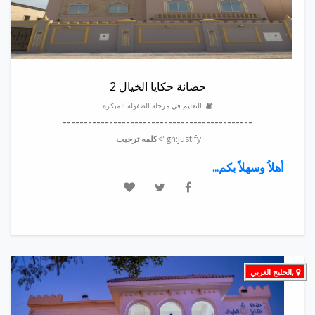
حضانة حكايا الخيال 2
التعليم في مرحلة الطفولة المبكرة
---------------------------------------------
gn:justify">
كلمه ترحيب
أهلاُ وسهلاً بكم...
,الخليج الغربي