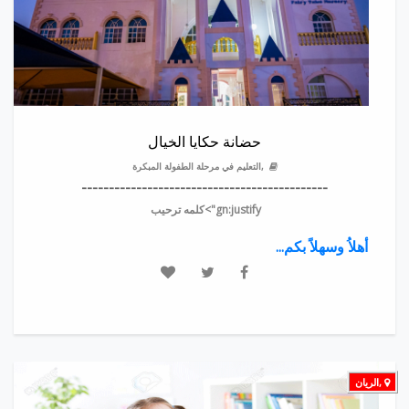
حضانة حكايا الخيال
,التعليم في مرحلة الطفولة المبكرة
---------------------------------------------
gn:justify">
كلمه ترحيب
أهلاُ وسهلاً بكم...
,الريان