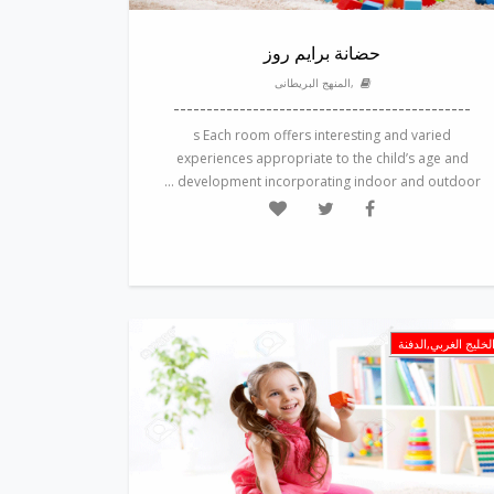
حضانة برايم روز
,المنهج البريطانى
---------------------------------------------
s Each room offers interesting and varied
experiences appropriate to the child’s age and
development incorporating indoor and outdoor ...
لخليج الغربي,الدفنة