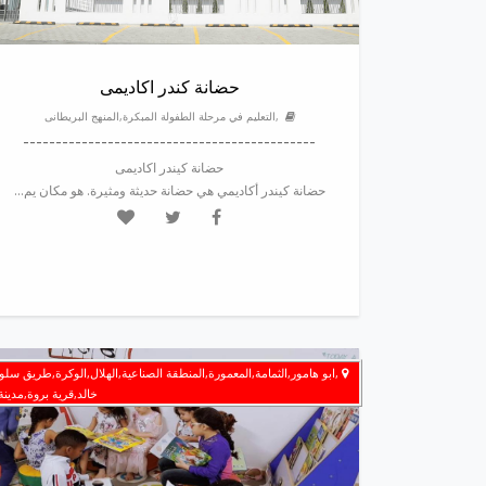
حضانة كندر اكاديمى
,التعليم في مرحلة الطفولة المبكرة,المنهج البريطانى
---------------------------------------------
حضانة كيندر اكاديمى
حضانة كيندر أكاديمي هي حضانة حديثة ومثيرة. هو مكان يم...
,ابو هامور,الثمامة,المعمورة,المنطقة الصناعية,الهلال,الوكرة,طريق سل
خالد,قرية بروة,مدين