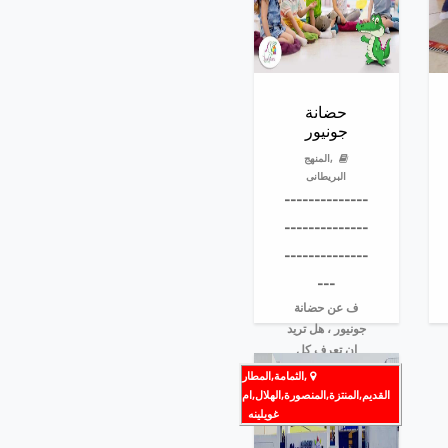
حضانة
جونيور
,المنهج
البريطانى
--------------
--------------
--------------
---
ف عن حضانة
جونيور ، هل تريد
ان تعرف كل
التفاصيل عن
,الثمامة,المطار
حضانة جونيور فى
القديم,المنتزة,المنصورة,الهلال,ام
قطر، دلي�...
غويلينه