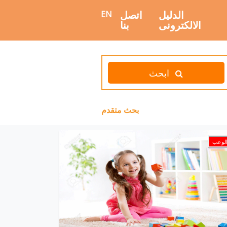
الدليل
اتصل
EN
الالكترونى
بنا
ابحث
بحث متقدم
لوعب