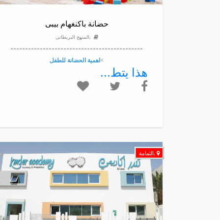
حضانة باكنغهام بيبى
,المنهج البريطانى
---------------------------------------------
>
اهمية الحضانة للطفل
هذا يتط...
,الثمامة