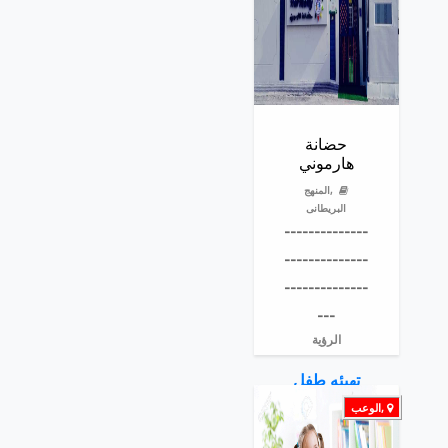
حضانة
هارموني
,المنهج
البريطانى
--------------
--------------
--------------
---
الرؤية
تهيئه طفل
سعيد هو
,الوعب
محور رسالة