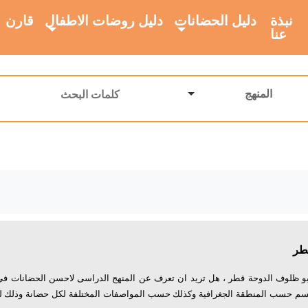
نبذة
دليل الحضانات
دليل روضات الاطفال
قارن
عنا
المنهج
طر
و ظلوف الدوحة قطر ، هل تريد ان تعرف عن المنهج الدراسى لاحسن الحضانات في 
م حسب المنطقة الجغرافية وكذلك حسب المواصفات المختلفة لكل حضانة وذلك لتسه