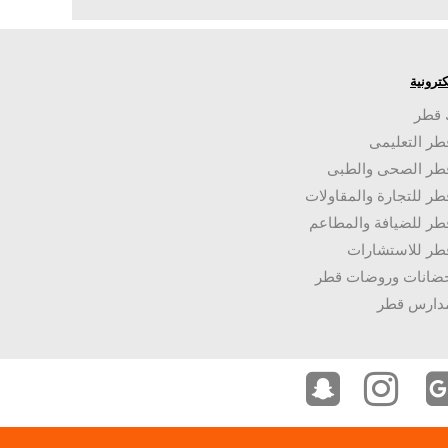
لكترونية
 قطر
طر التعليمى
قطر الصحى والطبى
طر للتجارة والمقاولات
طر للضيافة والمطاعم
طر للاستشارات
حضانات وروضات قطر
مدارس قطر