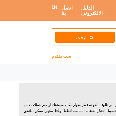
الدليل
اتصل
EN
الالكترونى
بنا
ابحث
بحث متقدم
ابو ظلوف الدوحة قطر بجوار مكان معيشتك او مقر عملك . دليل
يل اختيار الحضانة المناسبة للطفل وبأقل مجهود ممكن . يلتحق