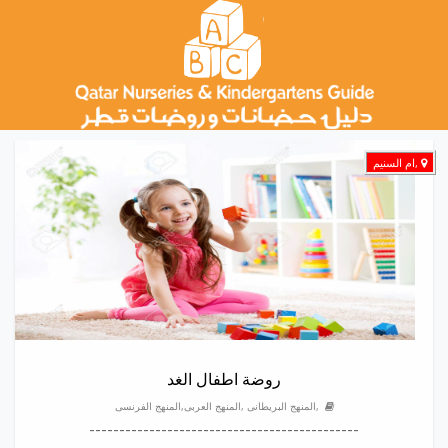
,ام السنيم
روضة اطفال الغد
,المنهج البريطانى ,المنهج العربى,المنهج الفرنسى
---------------------------------------------