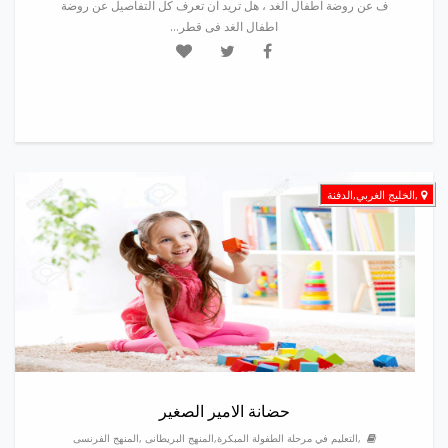
ف عن روضة اطفال الغد ، هل تريد ان تعرف كل التفاصيل عن روضة
اطفال الغد فى قطر...
,الخليج الغربي,الدفنة
حضانة الامير الصغير
,التعليم في مرحلة الطفولة المبكرة,المنهج البريطانى ,المنهج الفرنسى