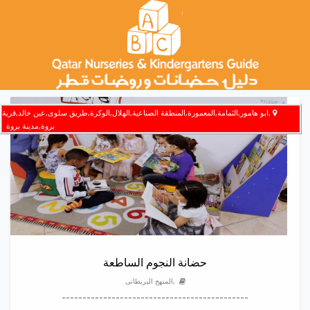
,ابو هامور,الثمامة,المعمورة,المنطقة الصناعية,الهلال,الوكرة,طريق سلوى,عين خالد,قرية
بروة,مدينة بروة
حضانة النجوم الساطعة
,المنهج البريطانى
---------------------------------------------