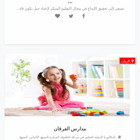
ضة
تسعى إلى تحقيق الإبداع في مجال التعليم المبكر لإعداد جيل يكون قاد...
,الريان
مدارس الفرقان
,البكالوريا الدولية,التعليم في مرحلة الطفولة المبكرة,المنهج الالمانى ,المنهج