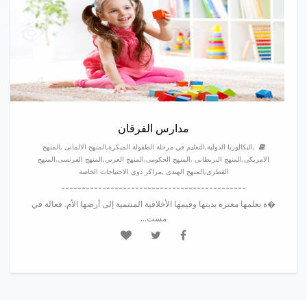
مدارس الفرقان
,البكالوريا الدولية,التعليم في مرحلة الطفولة المبكرة,المنهج الالمانى ,المنهج
الامريكى,المنهج البريطانى ,المنهج الحكومى,المنهج العربى,المنهج الفرنسى,المنهج
القطرى,المنهج الهندى ,مراكز ذوى الاحتياجات الخاصة
---------------------------------------------
�ة بعلمها معتزة بدينها وقيمها الأخلاقية المنتمية إلى أرضها الأم. فعالة في
مست...