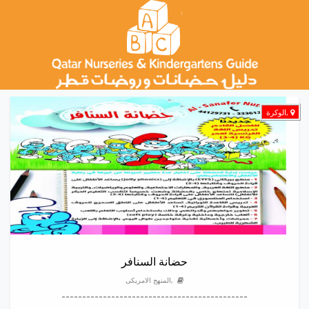
,الوكرة
حضانة السنافر
,المنهج الامريكى
---------------------------------------------