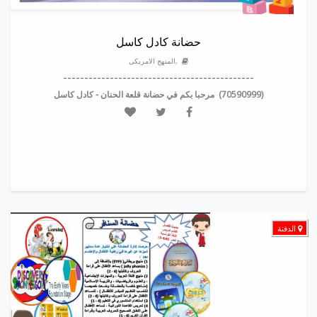
حضانة كادل كاسل
,المنهج الامريكى
---------------------------------------------
(70590999) مرحبا بكم في حضانة قلعة الحنان - كادل كاسل
الدفنة