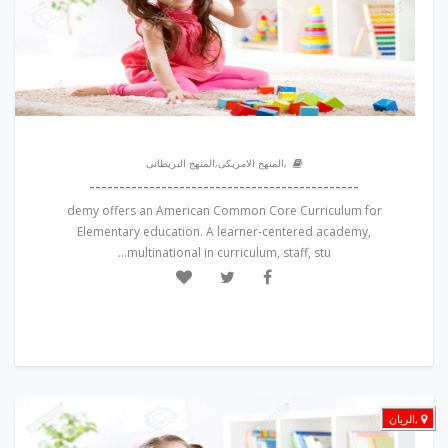
,المنهج الامريكى,المنهج البريطانى
---------------------------------------------
demy offers an American Common Core Curriculum for
Elementary education. A learner-centered academy,
multinational in curriculum, staff, stu...
,الريان