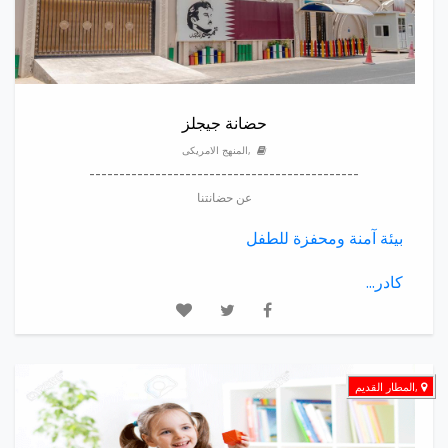
حضانة جيجلز
,المنهج الامريكى
---------------------------------------------
عن حضانتنا
بيئة آمنة ومحفزة للطفل
كادر...
,المطار القديم