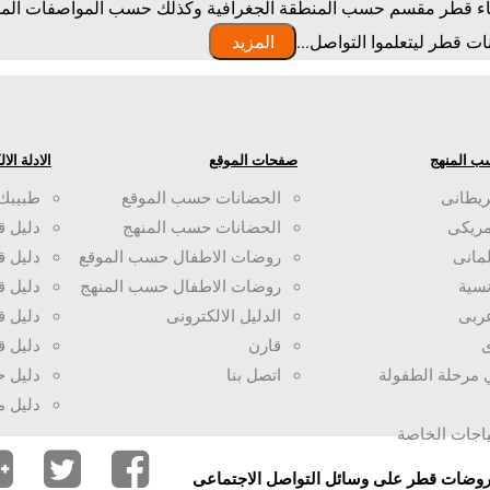
ء قطر مقسم حسب المنطقة الجغرافية وكذلك حسب المواصفات المختلف
 قطر ليتعلموا التواصل...
المزيد
ب المنهج
صفحات الموقع
الادلة الا
ريطانى
الحضانات حسب الموقع
طبيبك
مريكى
الحضانات حسب المنهج
دليل ق
لمانى
روضات الاطفال حسب الموقع
دليل 
سية
روضات الاطفال حسب المنهج
دليل ق
ربى
الدليل الالكترونى
دليل ق
ى
قارن
دليل ق
ي مرحلة الطفولة
اتصل بنا
دليل 
دليل 
ياجات الخاصة
وروضات قطر على وسائل التواصل الاجتماعى