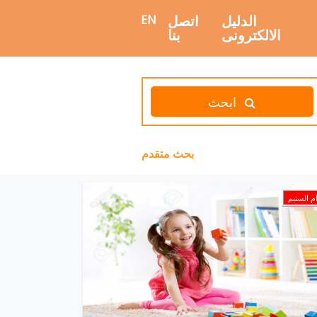
الدليل
اتصل
EN
الالكترونى
بنا
ابحث
بحث متقدم
م السنيم