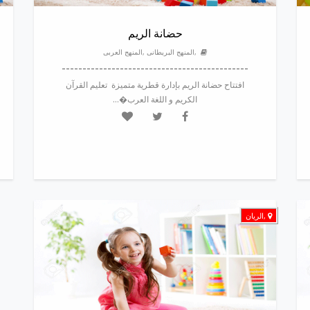
حضانة الريم
,المنهج البريطانى ,المنهج العربى
---------------------------------------------
افتتاح حضانة الريم بإدارة قطرية متميزة تعليم القرآن
الكريم و اللغة العرب�...
,الريان