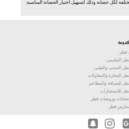
ة لكل حضانة وذلك لتسهيل اختيار الحضانة المناسبة
لكترونية
 قطر
طر التعليمى
قطر الصحى والطبى
طر للتجارة والمقاولات
طر للضيافة والمطاعم
طر للاستشارات
حضانات وروضات قطر
مدارس قطر