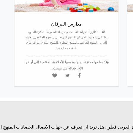
مدارس الفرقان
,البكالوريا الدولية,التعليم في مرحلة الطفولة المبكرة,المنهج
الالمانى ,المنهج الامريكى,المنهج البريطانى ,المنهج الحكومى,المنهج
العربى,المنهج الفرنسى,المنهج القطرى,المنهج الهندى ,مراكز ذوى
الاحتياجات الخاصة
---------------------------------------------
�ة بعلمها معتزة بدينها وقيمها الأخلاقية المنتمية إلى أرضها
الأم. فعالة في مست...
 العربى قطر ، هل تريد ان تعرف عن جهات الاتصال الحضانات المنهج ا