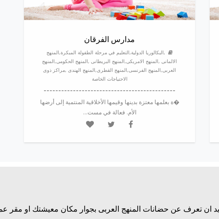
مدارس الفرقان
,البكالوريا الدولية,التعليم في مرحلة الطفولة المبكرة,المنهج
الالمانى ,المنهج الامريكى,المنهج البريطانى ,المنهج الحكومى,المنهج
العربى,المنهج الفرنسى,المنهج القطرى,المنهج الهندى ,مراكز ذوى
الاحتياجات الخاصة
---------------------------------------------
�ة بعلمها معتزة بدينها وقيمها الأخلاقية المنتمية إلى أرضها
الأم. فعالة في مست...
يد ان تعرف عن حضانات المنهج العربى بجوار مكان معيشتك او مقر ع