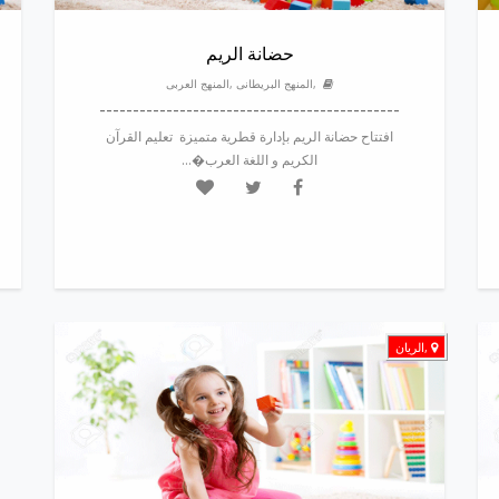
حضانة الريم
,المنهج البريطانى ,المنهج العربى
---------------------------------------------
افتتاح حضانة الريم بإدارة قطرية متميزة تعليم القرآن
الكريم و اللغة العرب�...
,الريان