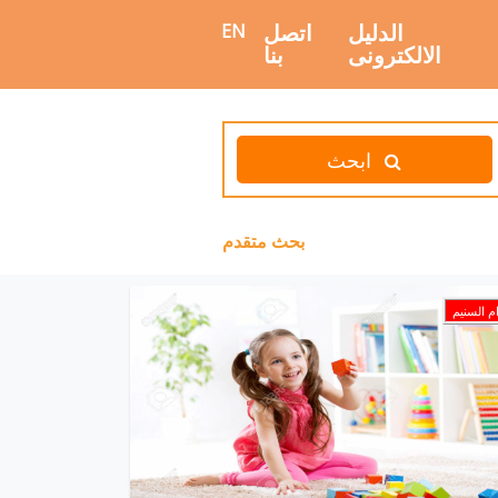
الدليل
اتصل
EN
الالكترونى
بنا
ابحث
بحث متقدم
م السنيم