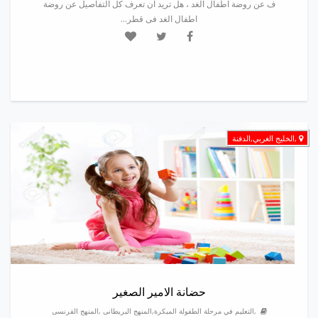
ف عن روضة اطفال الغد ، هل تريد ان تعرف كل التفاصيل عن روضة
اطفال الغد فى قطر...
,الخليج الغربي,الدفنة
حضانة الامير الصغير
,التعليم في مرحلة الطفولة المبكرة,المنهج البريطانى ,المنهج الفرنسى