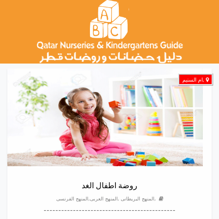
,ام السنيم
روضة اطفال الغد
,المنهج البريطانى ,المنهج العربى,المنهج الفرنسى
---------------------------------------------