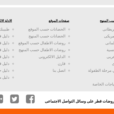
ب المنهج
صفحات الموقع
الادلة الا
ريطانى
الحضانات حسب الموقع
طبيبك
مريكى
الحضانات حسب المنهج
دليل ق
لمانى
روضات الاطفال حسب الموقع
دليل 
سية
روضات الاطفال حسب المنهج
دليل ق
ربى
الدليل الالكترونى
دليل ق
ى
قارن
دليل ق
ي مرحلة الطفولة
اتصل بنا
دليل 
دليل 
ياجات الخاصة
وروضات قطر على وسائل التواصل الاجتماعى