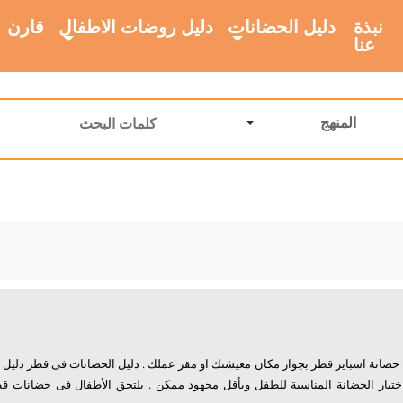
نبذة
دليل الحضانات
دليل روضات الاطفال
قارن
عنا
المنهج
 حضانة اسباير قطر بجوار مكان معيشتك او مقر عملك . دليل الحضانات فى قطر دلي
ار الحضانة المناسبة للطفل وبأقل مجهود ممكن . يلتحق الأطفال فى حضانات قطر 