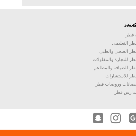
لكترونية
 قطر
طر التعليمى
قطر الصحى والطبى
طر للتجارة والمقاولات
طر للضيافة والمطاعم
طر للاستشارات
حضانات وروضات قطر
مدارس قطر