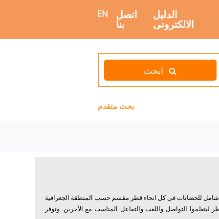
الدليل
اتصل
EN
الالكترونى
بنا
ابحث
بحث متقدم
ل شامل للحضانات في كل انحاء قطر مقسم حسب المنطقة الجغرافية
ليتعلموا التواصل واللعب والتفاعل المناسب مع الأخرىن. وتوفر