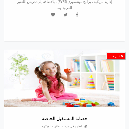
إدارة أمريكية ، برامج مونتسورى (EYFS) ، بالإضافة إلى تدريس اللغتين
العربية و...
عين خالد
حضانة المستقبل الخاصة
التعليم في مرحلة الطفولة المبكرة