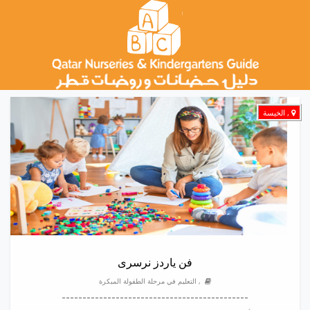
, الخيسة
فن ياردز نرسرى
, التعليم في مرحلة الطفولة المبكرة
---------------------------------------------