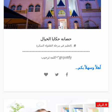
حضانة حكايا الخيال
,التعليم في مرحلة الطفولة المبكرة
---------------------------------------------
gn:justify">
كلمه ترحيب
أهلاُ وسهلاً بكم...
,الريان