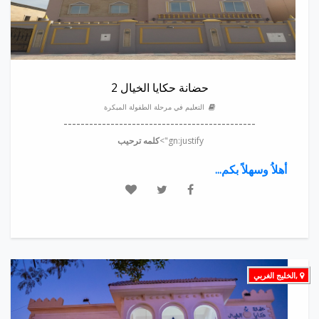
حضانة حكايا الخيال 2
التعليم في مرحلة الطفولة المبكرة
---------------------------------------------
gn:justify">
كلمه ترحيب
أهلاُ وسهلاً بكم...
,الخليج الغربي