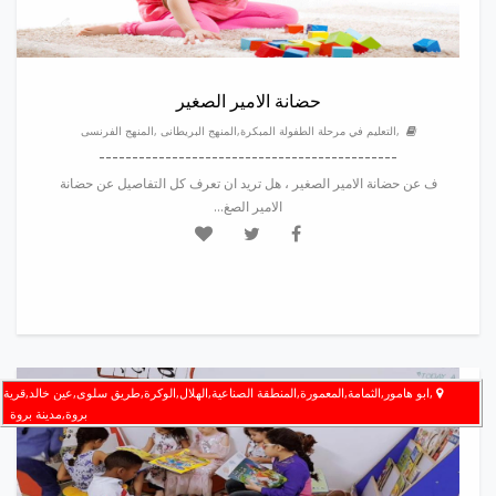
حضانة الامير الصغير
,التعليم في مرحلة الطفولة المبكرة,المنهج البريطانى ,المنهج الفرنسى
---------------------------------------------
ف عن حضانة الامير الصغير ، هل تريد ان تعرف كل التفاصيل عن حضانة
الامير الصغ...
,ابو هامور,الثمامة,المعمورة,المنطقة الصناعية,الهلال,الوكرة,طريق سلوى,عين خالد,قرية
بروة,مدينة بروة