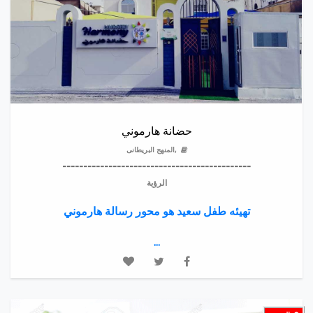
حضانة هارموني
,المنهج البريطانى
---------------------------------------------
الرؤية
تهيئه طفل سعيد هو محور رسالة هارموني
...