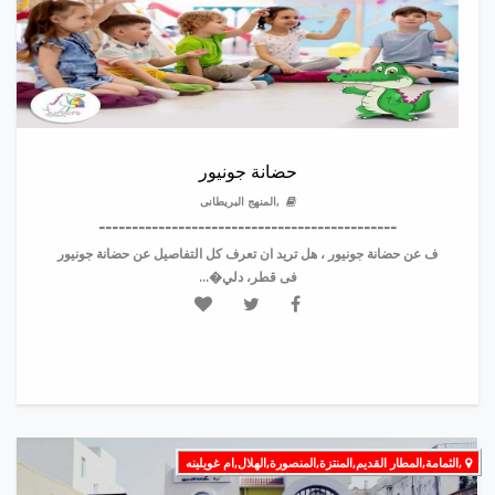
حضانة جونيور
,المنهج البريطانى
---------------------------------------------
ف عن حضانة جونيور ، هل تريد ان تعرف كل التفاصيل عن حضانة جونيور
فى قطر، دلي�...
,الثمامة,المطار القديم,المنتزة,المنصورة,الهلال,ام غويلينه