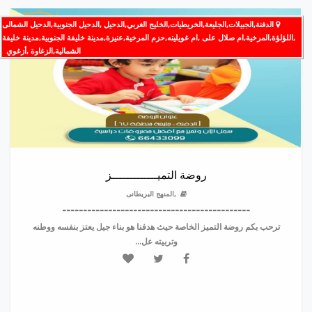
الدفنة,الجبيلات,الجليعة,الخريطيات,الخليج الغربي,الدحيل ,الدحيل الجنوبية,الدحيل الشمالى
,اللؤلؤة,المرخية,ام صلال على ,ام غويلينه,حزم المرخية,عنيزة,مدينة خليفة الجنوبية,مدينة خليفة
الشمالية,الزغاوة ,أزغوي
روضة التميـــــــــــــز
,المنهج البريطانى
---------------------------------------------
ترحب بكم روضة التميز الخاصة حيث هدفنا هو بناء جيل يعتز بنفسه ووطنه
وتربيته عل...