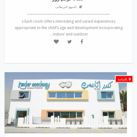
,المنهج البريطانى
---------------------------------------------
s Each room offers interesting and varied experiences
appropriate to the child’s age and development incorporating
indoor and outdoor ...
,الثمامة