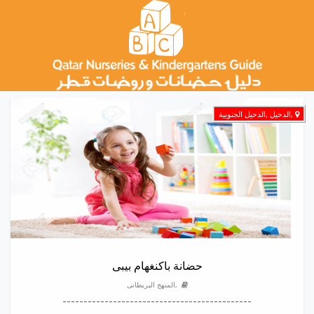
,الدحيل ,الدحيل الجنوبية
حضانة باكنغهام بيبى
,المنهج البريطانى
---------------------------------------------