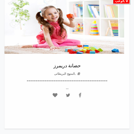
,الوعب
حضانة دريمرز
,المنهج البريطانى
---------------------------------------------
...