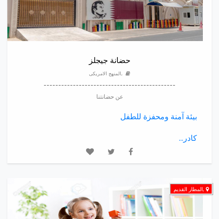
حضانة جيجلز
,المنهج الامريكى
---------------------------------------------
عن حضانتنا
بيئة آمنة ومحفزة للطفل
كادر...
,المطار القديم