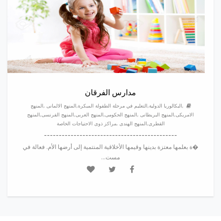
مدارس الفرقان
,البكالوريا الدولية,التعليم في مرحلة الطفولة المبكرة,المنهج الالمانى ,المنهج
الامريكى,المنهج البريطانى ,المنهج الحكومى,المنهج العربى,المنهج الفرنسى,المنهج
القطرى,المنهج الهندى ,مراكز ذوى الاحتياجات الخاصة
---------------------------------------------
�ة بعلمها معتزة بدينها وقيمها الأخلاقية المنتمية إلى أرضها الأم. فعالة في
مست...