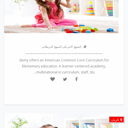
,المنهج الامريكى,المنهج البريطانى
---------------------------------------------
demy offers an American Common Core Curriculum for
Elementary education. A learner-centered academy,
multinational in curriculum, staff, stu...
,الريان