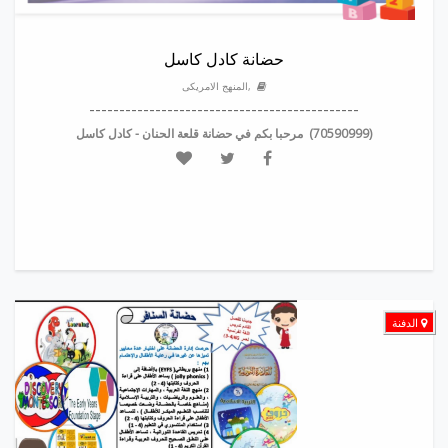
حضانة كادل كاسل
,المنهج الامريكى
---------------------------------------------
(70590999) مرحبا بكم في حضانة قلعة الحنان - كادل كاسل
الدفنة