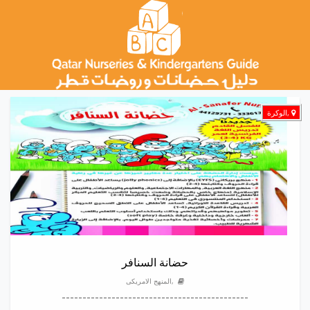
,الوكرة
حضانة السنافر
,المنهج الامريكى
---------------------------------------------