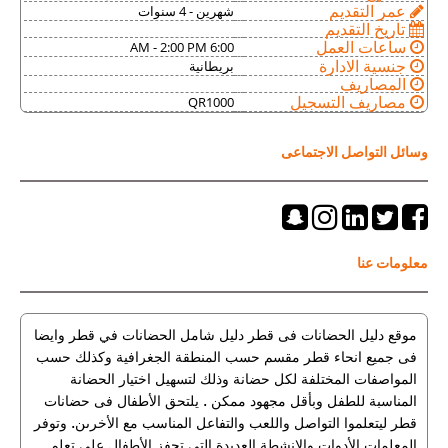
شهرين - 4 سنوات
عمر التقديم
تاريخ التقديم
6:00 AM - 2:00 PM
ساعات العمل
بريطانية
جنسية الادارة
المصاريف
QR1000
مصاريف التسجيل
وسائل التواصل الاجتماعى
معلومات عنا
موقع دليل الحضانات فى قطر دليل شامل الحضانات في قطر وايضا
فى جميع انحاء قطر مقسم حسب المنطقة الجغرافية وكذلك حسب
المواصفات المختلفة لكل حضانة وذلك لتسهيل اختيار الحضانة
المناسبة للطفل وبأقل مجهود ممكن . يلتحق الأطفال فى حضانات
قطر ليتعلموا التواصل واللعب والتفاعل المناسب مع الأخرىن. وتوفر
المعلمات الأدوات والانشطة العديدة التي تحفز الأطفال على تعلم