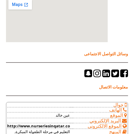
وسائل التواصل الاجتماعى
معلومات الاتصال
جوال
الهاتف
عين خالد
الموقع
البريد الإلكتروني
http://www.nurseriesinqatar.co
الموقع الالكترونى
التعليم في مرحلة الطفولة المبكرة,
المنهج