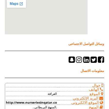
وسائل التواصل الاجتماعى
معلومات الاتصال
جوال
الهاتف
الغرافة
الموقع
البريد الإلكتروني
http://www.nurseriesinqatar.co
الموقع الالكترونى
,المنهج البريطانى ,
المنهج