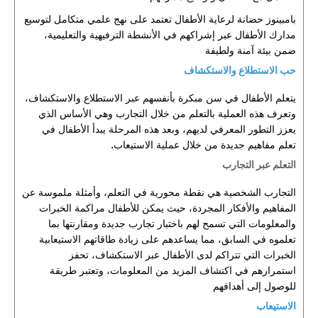
بامبينوز حضانة لرعاية الأطفال تعتمد على نهج علمي متكامل لتوسيع
مدارك الأطفال عبر إشراكهم في الأنشطة الترفيهية والتعليمية،
ضمن بيئة آمنة ولطيفة
حب الاستطلاع والاستكشاف
يتعلم الأطفال في سن مبكرة بأنفسهم عبر الاستطلاع والاستكشاف،
وتعرف هذه العملية بالتعلم من خلال التجارب وهي الأساس الذي
يعزز التطور المعرفي لديهم، وبعد هذه المرحلة يبدأ الأطفال في
تعلم مفاهيم جديدة من خلال عملية الاستيعاب.
التعلم عبر التجارب
التجارب الشخصية هي نقطة محورية في التعلم، وأمثلة ملموسة عن
المفاهيم والأفكار المجردة، حيث يمكن للأطفال مراكمة الخبرات
والمعلومات التي تسمح لهم باختبار تجارب جديدة ومقارنتها بما
تعلموه في السابق، مما يساعدهم على زيادة طاقاتهم الاستيعابية
الخبرات التي تتراكم لدى الأطفال عبر الاستكشاف، تحفز
استمرارهم في اكتشاف المزيد من المعلومات، وتعتبر طريقة
للوصول إلى أهدافهم
الاستيعاب