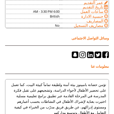
عمر التقديم
تاريخ التقديم
6:00 AM - 3:30 PM
ساعات العمل
British
جنسية الادارة
المصاريف
No
مصاريف التسجيل
وسائل التواصل الاجتماعى
معلومات عنا
تؤمن حضانة بامبينوز بيئة آمنة ولطيفة تماماً كبيئة البيت، كما تعمل
على تحضير الأطفال لأجواء الدراسة، وتشجيعهم على تقبل فكرة
المدرسة في المرحلة القادمة عبر تطبيق برامج تعليمية مسلية
اختيرت بعناية لإشراك الأطفال في النشاطات بحسب أعمارهم
ومستوى إدراكهم، عن طريق فريق مدرّب من الخبراء في كيفية
التعامل مع الأطفال وتوسيع مداركهم