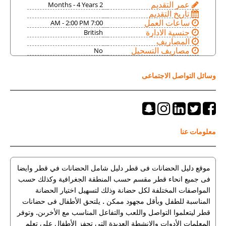
2 Months - 4 Years
عمر التقديم
تاريخ التقديم
7:00 AM - 2:00 PM
ساعات العمل
British
جنسية الادارة
المصاريف
No
مصاريف التسجيل
وسائل التواصل الاجتماعى
معلومات عنا
موقع دليل الحضانات فى قطر دليل شامل الحضانات في قطر وايضا
فى جميع انحاء قطر مقسم حسب المنطقة الجغرافية وكذلك حسب
المواصفات المختلفة لكل حضانة وذلك لتسهيل اختيار الحضانة
المناسبة للطفل وبأقل مجهود ممكن . يلتحق الأطفال فى حضانات
قطر ليتعلموا التواصل واللعب والتفاعل المناسب مع الأخرىن. وتوفر
المعلمات الأدوات والانشطة العديدة التي تحفز الأطفال على تعلم