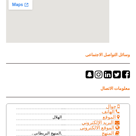
وسائل التواصل الاجتماعى
معلومات الاتصال
جوال
الهاتف
الهلال
الموقع
البريد الإلكتروني
الموقع الالكترونى
,المنهج البريطانى ,
المنهج